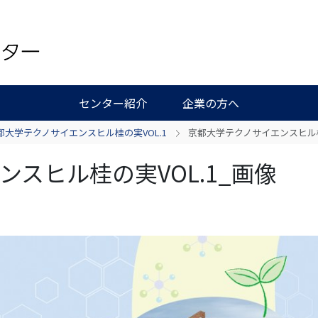
センター紹介
企業の方へ
都大学テクノサイエンスヒル桂の実VOL.1
京都大学テクノサイエンスヒル桂
スヒル桂の実VOL.1_画像